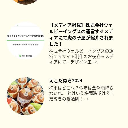
【メディア掲載】株式会社ウェ
ルビーイングスの運営するメデ
ィアにて虎の子屋が紹介されま
した！
株式会社ウェルビーイングスの運
営するサイト制作のお役立ちメデ
ィアにて、デザイン工 →
えこだぬき2024
梅雨はどこへ？今年は全然雨降ら
ないね。 とはいえ梅雨時期はえこ
だぬきの繁殖期！ →