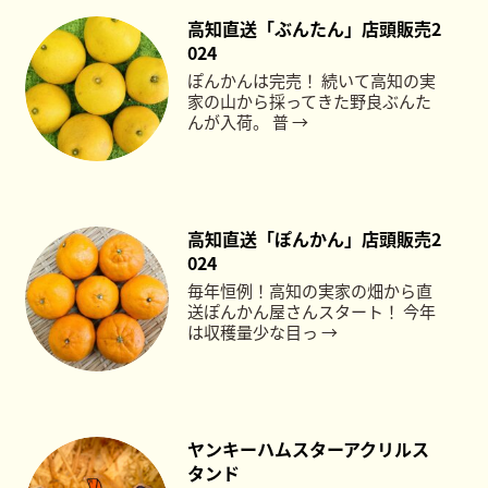
高知直送「ぶんたん」店頭販売2
024
ぽんかんは完売！ 続いて高知の実
家の山から採ってきた野良ぶんた
んが入荷。 普 →
高知直送「ぽんかん」店頭販売2
024
毎年恒例！高知の実家の畑から直
送ぽんかん屋さんスタート！ 今年
は収穫量少な目っ →
ヤンキーハムスターアクリルス
タンド