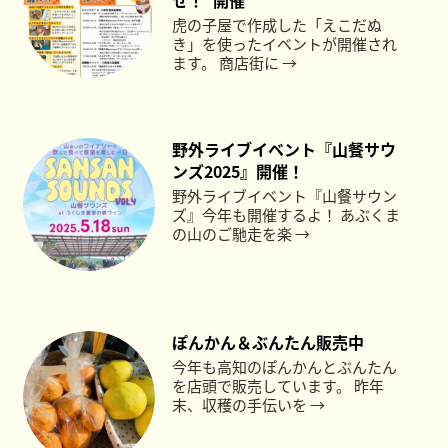
虎の子屋で作成した「えこだぬ
き」を使ったイベントが開催され
ます。 商店街に →
野外ライブイベント『山餐サウ
ンズ2025』開催！
野外ライブイベント『山餐サウン
ズ』今年も開催するよ！ あぶくま
の山のご馳走を楽 →
ぽんかん＆ぶんたん販売中
今年も高知のぽんかんとぶんたん
を店頭で販売しています。 昨年
末、収穫の手伝いを →