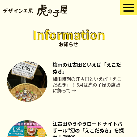
Information
お知らせ
梅雨の江古田といえば「えこだ
ぬき」
梅雨時期の江古田といえば「えこ
だぬき」！ 6月は虎の子屋の店頭
に飾って →
江古田ゆうゆうロード ナイトバ
ザール“幻の「えこだぬき」を探
せ！”開催