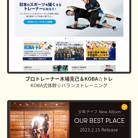
プロトレーナー木場克己＆KOBA☆トレ
KOBA式体幹☆バランストレーニング