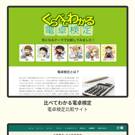
比べてわかる電卓検定
電卓検定比較サイト