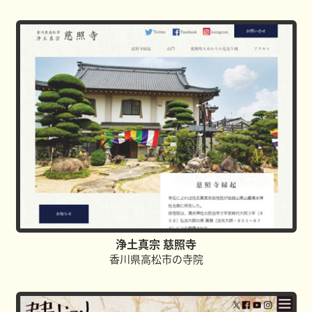
浄⼟真宗 慈照寺
⾹川県⾼松市の寺院