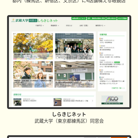
都内（練馬区、新宿区、文京区）に4店舗構える眼鏡店
しらきじネット
武蔵大学（東京都練馬区）同窓会