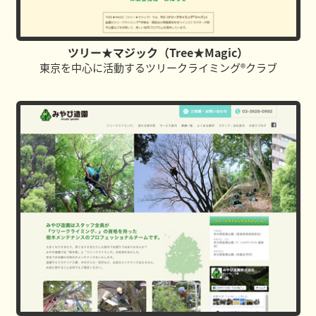
ツリー★マジック（Tree★Magic）
東京を中心に活動するツリークライミング®クラブ