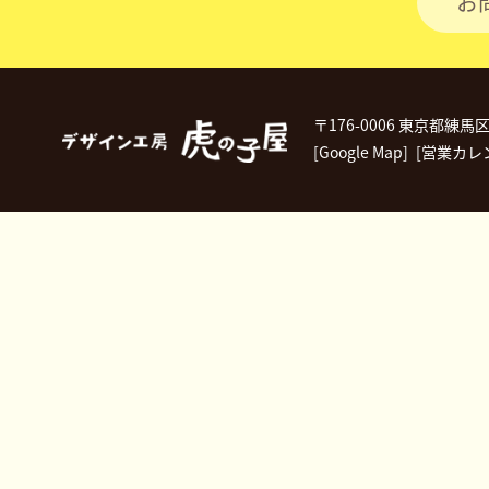
お
〒176-0006 東京都練馬
[Google Map]
[営業カレ