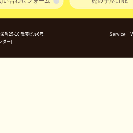
問い合わせフォーム
虎の子屋LINE
Service
区栄町25-10 武藤ビル6号
ンダー]