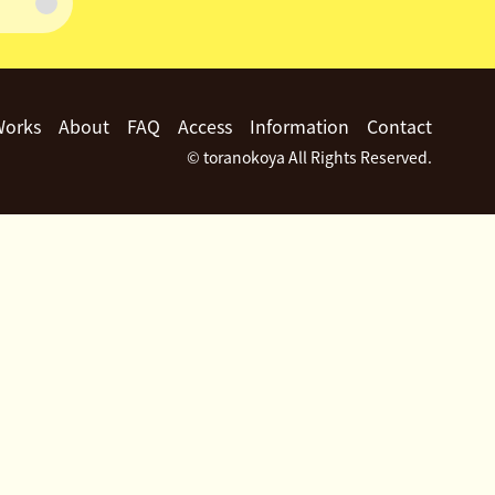
Works
About
FAQ
Access
Information
Contact
© toranokoya All Rights Reserved.