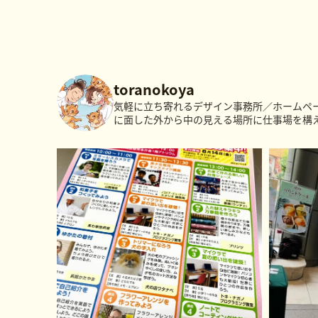
toranokoya
気軽に立ち寄れるデザイン事務所／ホームペ
に面した外から中の見える場所に仕事場を構