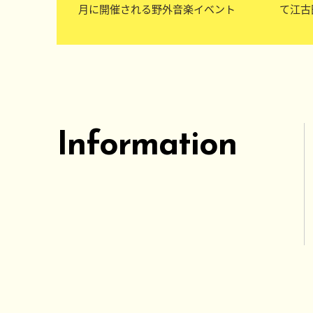
月に開催される野外音楽イベント
て江古
Information