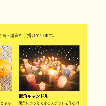
企画・運営も手掛けています。
街角キャンドル
んとぶん
街角にホッとできるスポットを作る蝋