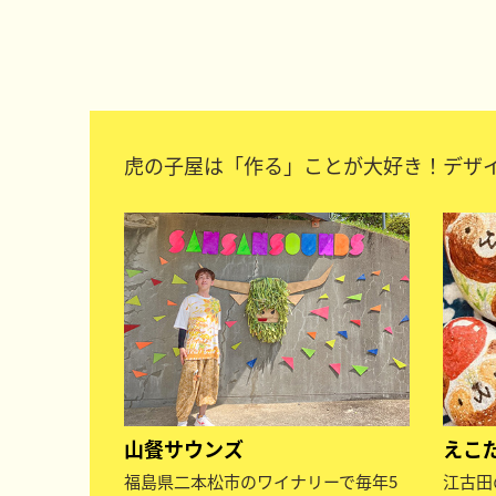
虎の子屋は「作る」ことが大好き！デザ
山餐サウンズ
えこ
福島県二本松市のワイナリーで毎年5
江古田