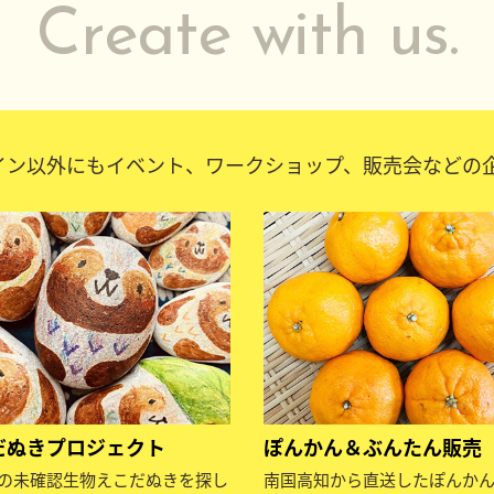
Create with us.
イン以外にもイベント、ワークショップ、販売会などの
だぬきプロジェクト
ぽんかん＆ぶんたん販売
の未確認生物えこだぬきを探し
南国高知から直送したぽんか