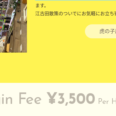
ます。
江古田散策のついでにお気軽にお立ち
虎の子
in Fee
¥3,500
Per 