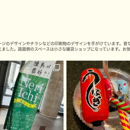
ージのデザインやチラシなどの印刷物のデザインを手がけています。昔
えました。路面側のスペースは小さな雑貨ショップになっています。お