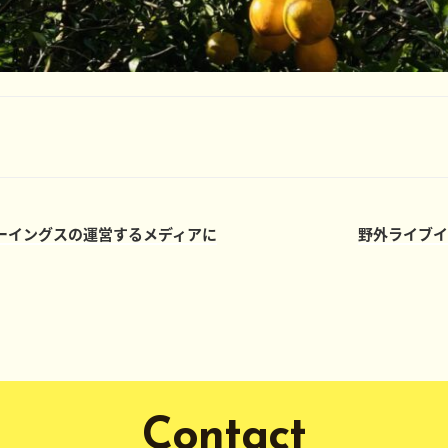
ーイングスの運営するメディアに
野外ライブイ
Contact