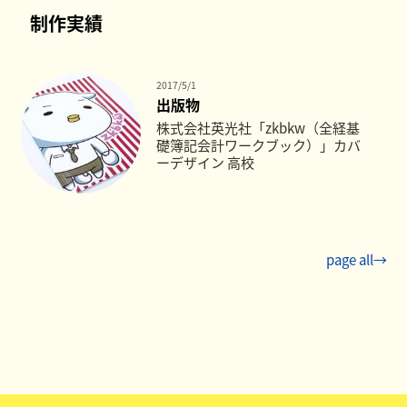
制作実績
2017/5/1
出版物
株式会社英光社「zkbkw（全経基
礎簿記会計ワークブック）」カバ
ーデザイン 高校
page all→