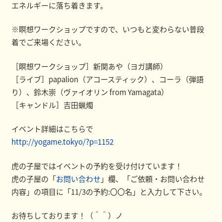
エネルギーに落ち着きます。
※瞑想ワークショップですので、いつもと変わらない普段
着でご来場ください。
［瞑想ワークショップ］新関あや（ヨガ講師）
［ライブ］papalion（アコースティック）、コーラ（弾語
り）、鈴木崇（ヴァイオリン from Yamagata）
［キャンドル］吉田蝋燭
イベント詳細はこちらで
http://yogame.tokyo/?p=1152
虎の子屋ではイベントの予約を受け付けています！
虎の子屋の「
お問い合わせ
」欄、「ご依頼・お問い合わせ
内容」の項目に「11/3の予約:〇〇名」と入力して下さい。
お待ちしております！（＾＾）ノ