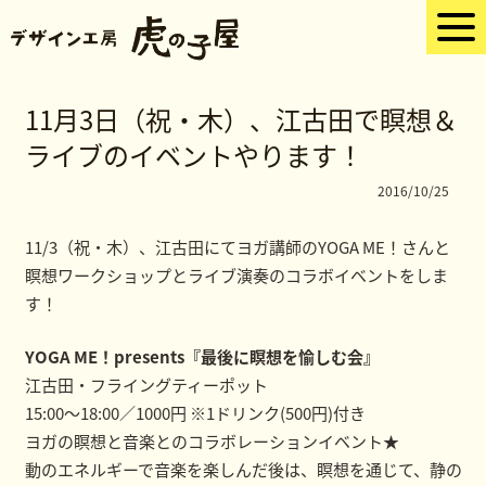
11月3日（祝・木）、江古田で瞑想＆
ライブのイベントやります！
2016/10/25
11/3（祝・木）、江古田にてヨガ講師のYOGA ME！さんと
瞑想ワークショップとライブ演奏のコラボイベントをしま
す！
YOGA ME！presents『最後に瞑想を愉しむ会』
江古田・フライングティーポット
15:00～18:00／1000円 ※1ドリンク(500円)付き
ヨガの瞑想と音楽とのコラボレーションイベント★
動のエネルギーで音楽を楽しんだ後は、瞑想を通じて、静の