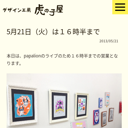
5月21日（火）は１６時半まで
2013/05/21
本日は、papalionのライブのため１６時半までの営業とな
ります。