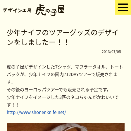
少年ナイフのツアーグッズのデザイ
ンをしましたー！！
2013/07/05
虎の子屋がデザインしたTシャツ、マフラータオル、トート
バックが、少年ナイフの国内712DAYツアーで販売されま
す。
その後のヨーロッパツアーでも販売される予定です。
少年ナイフをイメージした3匹のネコちゃんがかわいいで
す！！
http://www.shonenknife.net/