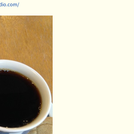
adio.com/