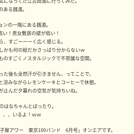
気になってた江古田湯に行ってみた。
のある銭湯。
ョンの一階にある銭湯。
高い！男女敷居の壁が低い！
ら、すごーーーく広く感じる。
しかも何の絵だかさっぱり分からないｗ
ものすごくノスタルジックで不思議な空間。
った後も全然汗が引きません、ってことで、
と涼みながらレモンケーキとコーヒーで休憩。
が止んだ夕暮れの空気が気持ちいね。
のはなちゃんとばったり。
、、、いるよ！ｗｗ
の子屋アワー 東京100バンド 6月号」オンエアです。