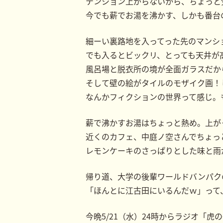
テンション上がらないから、ちょっと
今でも薪でお湯を沸かす、しかも番台
細ーい裏路地を入ってった先のマンシ
でも入るとビックリ、とっても天井が
風呂場と脱衣所の境が全面ガラスだか
そして壁の絵がタイルのモザイク画！
なんかフィクションの世界って感じ。
薪で沸かすお湯はちょっと熱め。上が
近くのカフェ、中庭ノ空さんでちょっ
レモンケーキのさっぱりとした味と雨
帰り道、大学の後輩ワールドバンパク
「ほんとに江古田にいるんだｗ」って
今晩5/21（水）24時からラジオ「虎