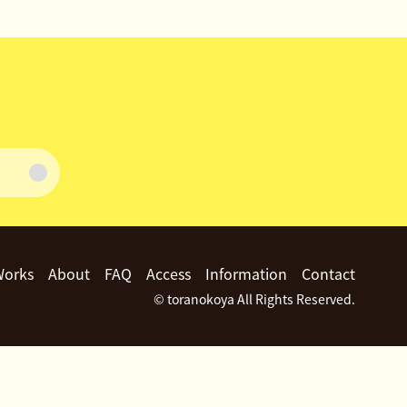
Works
About
FAQ
Access
Information
Contact
© toranokoya All Rights Reserved.