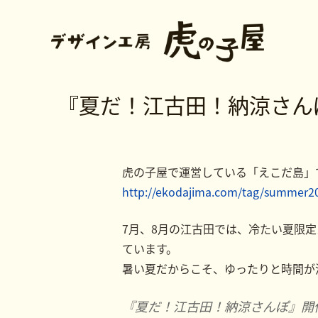
『夏だ！江古田！納涼さん
虎の子屋で運営している「えこだ島」
http://ekodajima.com/tag/summer2
7月、8月の江古田では、冷たい夏限
ています。
暑い夏だからこそ、ゆったりと時間が
『夏だ！江古田！納涼さんぽ』開