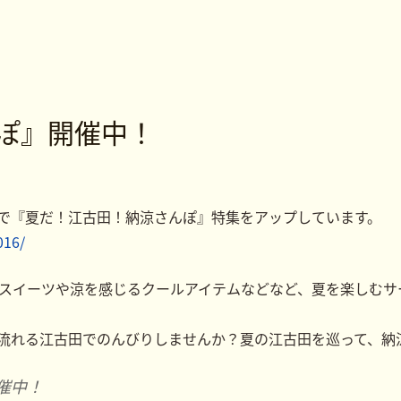
ぽ』開催中！
で『夏だ！江古田！納涼さんぽ』特集をアップしています。
016/
定スイーツや涼を感じるクールアイテムなどなど、夏を楽しむ
流れる江古田でのんびりしませんか？夏の江古田を巡って、納
催中！