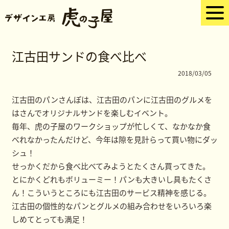
江古田サンドの食べ比べ
2018/03/05
江古田のパンさんぽは、江古田のパンに江古田のグルメを
はさんでオリジナルサンドを楽しむイベント。
毎年、虎の子屋のワークショップが忙しくて、なかなか食
べれなかったんだけど、今年は隙を見計らって買い物にダッ
シュ！
せっかくだから食べ比べてみようとたくさん買ってきた。
とにかくどれもボリューミー！パンも大きいし具もたくさ
ん！こういうところにも江古田のサービス精神を感じる。
江古田の個性的なパンとグルメの組み合わせをいろいろ楽
しめてとっても満足！