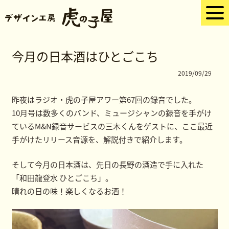
今月の日本酒はひとごこち
2019/09/29
昨夜はラジオ・虎の子屋アワー第67回の録音でした。
10月号は数多くのバンド、ミュージシャンの録音を手がけ
ているM&N録音サービスの三木くんをゲストに、ここ最近
手がけたリリース音源を、解説付きで紹介します。
そして今月の日本酒は、先日の長野の酒造で手に入れた
「和田龍登水 ひとごこち」。
晴れの日の味！楽しくなるお酒！