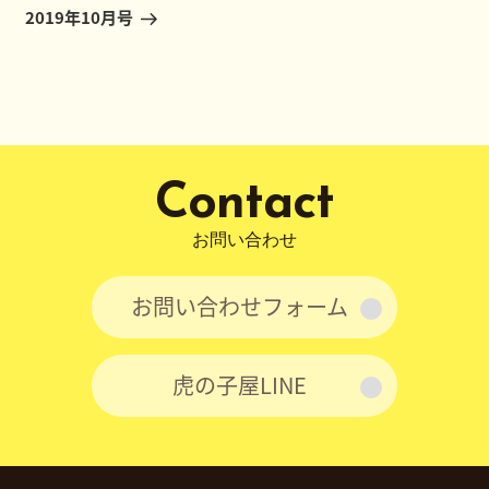
ゲ
の
2019年10月号
ー
投
稿
シ
ョ
ン
Contact
お問い合わせ
お問い合わせフォーム
虎の子屋LINE