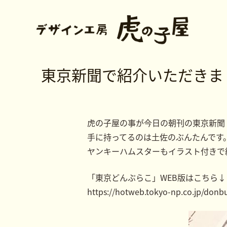
東京新聞で紹介いただきま
虎の子屋の事が今日の朝刊の東京新聞
手に持ってるのは土佐のぶんたんです
ヤンキーハムスターもイラスト付きで
「東京どんぶらこ」WEB版はこちら
https://hotweb.tokyo-np.co.jp/donb