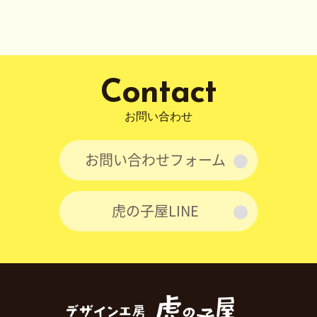
稿
シ
ョ
ン
Contact
お問い合わせ
お問い合わせフォーム
虎の子屋LINE