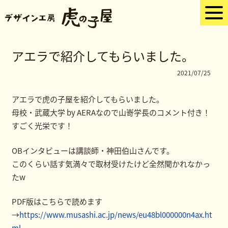
アエラで紹介してもらいました。
2021/07/25
アエラで虎の子屋を紹介してもらいました。
母校・武蔵大学 by AERAなので山嵜学長のコメント付き！
すごく光栄です！
OBインタビューは講談師・神田伯山さんです。
このくらい話す気満々で取材受けたけど全然聞かれなかっ
たw
PDF版はこちらで読めます
→
https://www.musashi.ac.jp/news/eu48bl000000n4ax.ht
ml