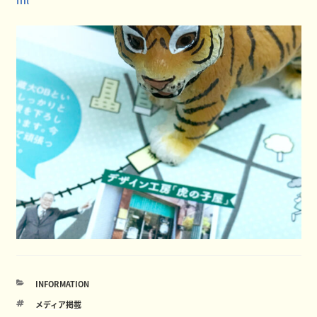
カ
INFORMATION
テ
タ
メディア掲載
ゴ
グ