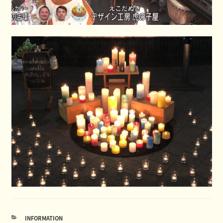
カ
INFORMATION