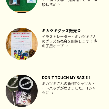
tps://tw →
ミカヅキグッズ販売会
イラストレーター・ミカヅキさん
のグッズ販売会を開催します！ 虎
の子屋オープ →
DON’T TOUCH MY BAG!!!!
ミカヅキさんの新作Tシャツ＆ト
ートバッグが届きました。 Tシャ
ツに →