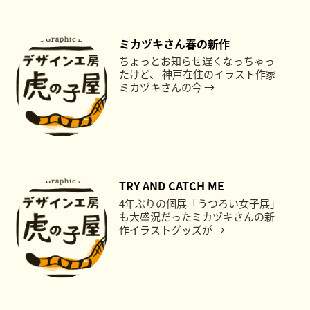
ミカヅキさん春の新作
ちょっとお知らせ遅くなっちゃっ
たけど、 神戸在住のイラスト作家
ミカヅキさんの今 →
TRY AND CATCH ME
4年ぶりの個展「うつろい女子展」
も大盛況だったミカヅキさんの新
作イラストグッズが →