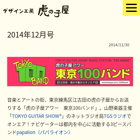
2014年12月号
2014/11/30
音楽とアートの街、東京練馬区江古田の虎の子屋からお送
りする「虎の子屋アワー 東京100バンド」。山野楽器主催
「
TOKYO GUITAR SHOW®
」のネットラジオ局
TGSラジオ
で
オンエア！ナビゲーターは都内を中心に活動する3ピースバ
ンド
papalion（パパライオン）