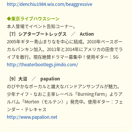
http://denchiu1984.wix.com/beaggressive
◆東京ライブハウスシーン
本人登場でイベント告知コーナー。
［7］シアターブートレッグス ／ Action
2005年ギター青山まりなを中心に結成。2010年ベースボー
カルパンキン加入。2011年と2014年にアメリカの田舎でラ
イブを敢行。現在絶賛ドラマー募集中！使用ギター：SG
http://theaterbootlegs.jimdo.com/
［9］大沼 ／ papalion
のびやかなボーカルと雄大なバンドアンサンブルが魅力。
少年ナイフ・なおこ主宰レーベル「Burning Farm」よりア
ルバム「Morten（モルテン）」発売中。使用ギター：フェ
ンダー・テレキャス
http://www.papalion.net