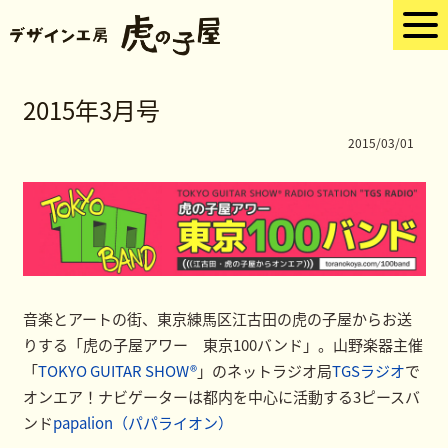
2015年3月号
2015/03/01
音楽とアートの街、東京練馬区江古田の虎の子屋からお送
りする「虎の子屋アワー 東京100バンド」。山野楽器主催
「
TOKYO GUITAR SHOW®
」のネットラジオ局
TGSラジオ
で
オンエア！ナビゲーターは都内を中心に活動する3ピースバ
ンド
papalion（パパライオン）