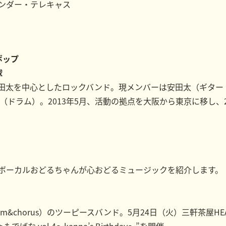
ンダー・テレキャス
ポップ
球
田太を中心としたロックバンド。現メンバーは安田太（ギター
（ドラム）。2013年5月、活動の拠点を大阪から東京に移し、2
ボーカルおどるちゃんが心おどるミュージックを紹介します。
（Drum&chorus）のツーピースバンド。5月24日（火）三軒茶屋HEAV