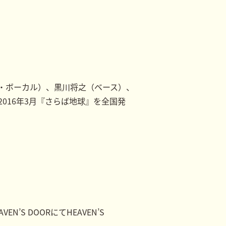
・ボーカル）、黒川将之（ベース）、
016年3月『さらば地球』を全国発
EN’S DOORにてHEAVEN’S