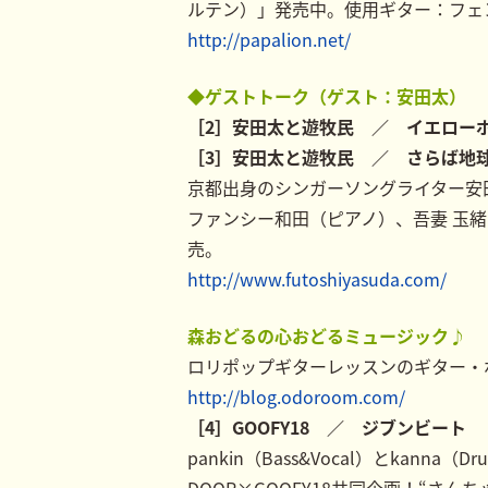
ルテン）」発売中。使用ギター：フェ
http://papalion.net/
◆ゲストトーク（ゲスト：安田太）
［2］安田太と遊牧民 ／ イエロー
［3］安田太と遊牧民 ／ さらば地
京都出身のシンガーソングライター安
ファンシー和田（ピアノ）、吾妻 玉緒
売。
http://www.futoshiyasuda.com/
森おどるの心おどるミュージック♪
ロリポップギターレッスンのギター・
http://blog.odoroom.com/
［4］GOOFY18 ／ ジブンビート
pankin（Bass&Vocal）とkanna