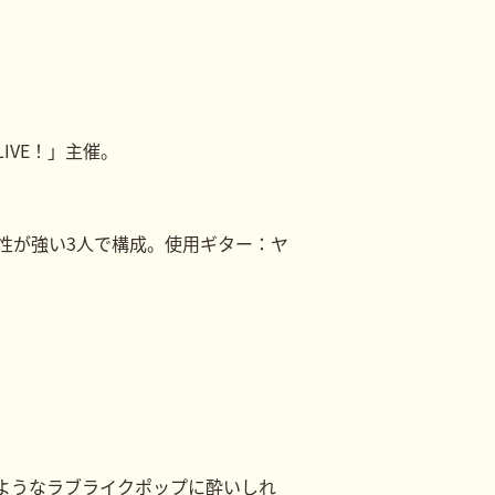
IVE！」主催。
性が強い3人で構成。使用ギター：ヤ
ようなラブライクポップに酔いしれ