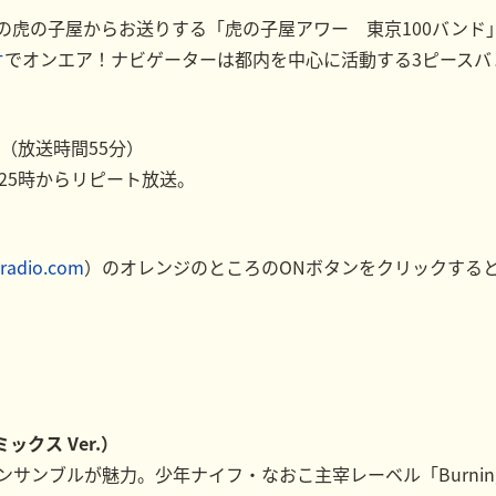
の虎の子屋からお送りする「虎の子屋アワー 東京100バンド
オ
でオンエア！ナビゲーターは都内を中心に活動する3ピースバ
（放送時間55分）
25時からリピート放送。
radio.com
）のオレンジのところのONボタンをクリックすると音
ックス Ver.）
ンブルが魅力。少年ナイフ・なおこ主宰レーベル「Burning F