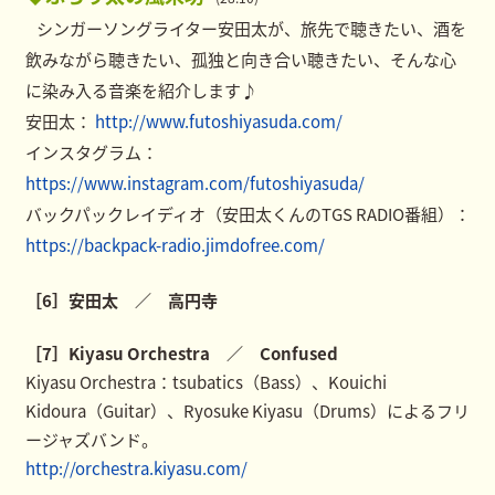
シンガーソングライター安田太が、旅先で聴きたい、酒を
飲みながら聴きたい、孤独と向き合い聴きたい、そんな心
に染み入る音楽を紹介します♪
安田太：
http://www.futoshiyasuda.com/
インスタグラム：
https://www.instagram.com/futoshiyasuda/
バックパックレイディオ（安田太くんのTGS RADIO番組）：
https://backpack-radio.jimdofree.com/
［6］安田太 ／ 高円寺
［7］Kiyasu Orchestra ／ Confused
Kiyasu Orchestra：tsubatics（Bass）、Kouichi
Kidoura（Guitar）、Ryosuke Kiyasu（Drums）によるフリ
ージャズバンド。
http://orchestra.kiyasu.com/