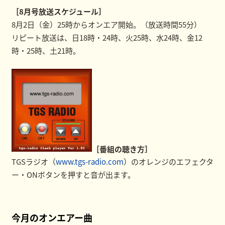
［8月号放送スケジュール］
8月2日（金）25時からオンエア開始。（放送時間55分）
リピート放送は、日18時・24時、火25時、水24時、金12
時・25時、土21時。
［番組の聴き方］
TGSラジオ（
www.tgs-radio.com
）のオレンジのエフェクタ
ー・ONボタンを押すと音が出ます。
今月のオンエアー曲