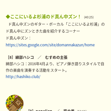
◆ここにいるよ杉浦のド真ん中ズン！
(40:25)
ド真ん中ズンのギター・ボーカル「ここにいるよ杉浦」の
ド真ん中にズンときた曲を紹介するコーナー
ド真ん中ズン：
https://sites.google.com/site/domannakazun/home
［8］綿部ハシコ ／ むすめの主張
綿部ハシコ：2016年4月より、ピアノ弾き語りスタイルで自
作の楽曲を演奏する活動をスタート。
http://hashiko.club/
［9］papalion ／ 窓の風