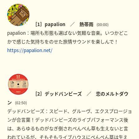
［1］papalion ／ 熱帯雨
(00:00)
papalion：場所も形態も選ばない気軽な音楽。いつかどこ
かで感じた気持ちをのせた旅情サウンドを楽しんで！
https://papalion.net/
［2］デッドバンビーズ ／ 恋のメルトダウ
ン
(02:50)
デッドバンビーズ：スピード、グルーヴ、エクスプロージョ
ンが合言葉！デッドバンビーズのライブパフォーマンス後
は、あらゆるものがなぎ倒されぺんぺん草も生えないと言
われているが、そもそもライブハウスにぺんぺん草は生え