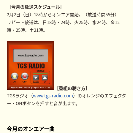
［今月の放送スケジュール］
2月2日（日）18時からオンエア開始。（放送時間55分）
リピート放送は、日18時・24時、火25時、水24時、金12
時・25時、土21時。
［番組の聴き方］
TGSラジオ（
www.tgs-radio.com
）のオレンジのエフェクタ
ー・ONボタンを押すと音が出ます。
今月のオンエアー曲