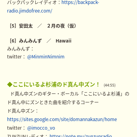
バックパックレイディオ：
https://backpack-
radio.jimdofree.com/
［5］安田太 ／ ２月の夜（仮）
［6］みんみんず ／ Hawaii
みんみんず：
twitter：
@MinminNimnim
◆ここにいるよ杉浦のド真ん中ズン！
(44:55)
ド真ん中ズンのギター・ボーカル「ここにいるよ杉浦」の
ド真ん中にズンときた曲を紹介するコーナー
ド真ん中ズン：
https://sites.google.com/site/domannakazun/home
twitter：
@imocco_vo
ZUNZUNレディオ：
https://note.mu/zunzunradio