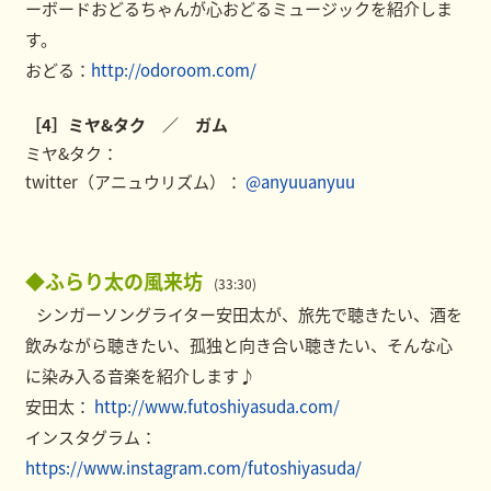
ーボードおどるちゃんが心おどるミュージックを紹介しま
す。
おどる：
http://odoroom.com/
［4］ミヤ&タク ／ ガム
ミヤ&タク：
twitter（アニュウリズム）：
@anyuuanyuu
◆ふらり太の風来坊
(33:30)
シンガーソングライター安田太が、旅先で聴きたい、酒を
飲みながら聴きたい、孤独と向き合い聴きたい、そんな心
に染み入る音楽を紹介します♪
安田太：
http://www.futoshiyasuda.com/
インスタグラム：
https://www.instagram.com/futoshiyasuda/