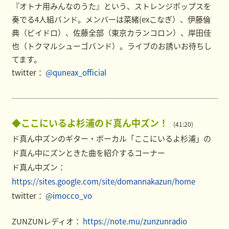
『オトナ用みんなのうた』という、ストレンジポップスを
奏でる4人組バンド。メンバーは菜緒(exこなぎ）、伊藤倫
典（ビイドロ）、佐藤全部（東京カランコロン）、岸田佳
也（トクマルシューゴバンド）。ライブのお誘いお待ちし
てます。
twitter：
@quneax_official
◆ここにいるよ杉浦のド真ん中ズン！
(41:20)
ド真ん中ズンのギター・ボーカル「ここにいるよ杉浦」の
ド真ん中にズンときた曲を紹介するコーナー
ド真ん中ズン：
https://sites.google.com/site/domannakazun/home
twitter：
@imocco_vo
ZUNZUNレディオ：
https://note.mu/zunzunradio