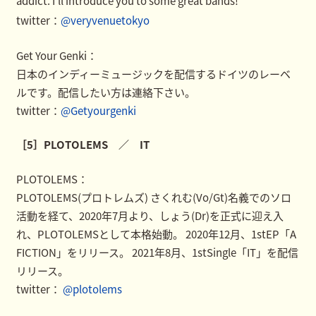
addict. I’ll introduce you to some great bands!
twitter：
@veryvenuetokyo
Get Your Genki：
日本のインディーミュージックを配信するドイツのレーベ
ルです。配信したい方は連絡下さい。
twitter：
@Getyourgenki
［5］PLOTOLEMS ／ IT
PLOTOLEMS：
PLOTOLEMS(プロトレムズ) さくれむ(Vo/Gt)名義でのソロ
活動を経て、2020年7月より、しょう(Dr)を正式に迎え入
れ、PLOTOLEMSとして本格始動。 2020年12月、1stEP「A
FICTION」をリリース。 2021年8月、1stSingle「IT」を配信
リリース。
twitter：
@plotolems