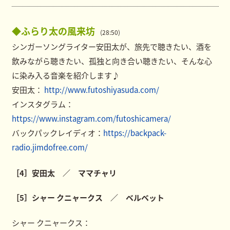
◆ふらり太の風来坊
(28:50)
シンガーソングライター安田太が、旅先で聴きたい、酒を
飲みながら聴きたい、孤独と向き合い聴きたい、そんな心
に染み入る音楽を紹介します♪
安田太：
http://www.futoshiyasuda.com/
インスタグラム：
https://www.instagram.com/futoshicamera/
バックパックレイディオ：
https://backpack-
radio.jimdofree.com/
［4］安田太 ／ ママチャリ
［5］シャー クニャークス ／ ベルベット
シャー クニャークス：