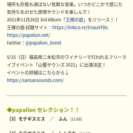
場所も形態も選ばない気軽な音楽。いつかどこかで感じた
気持ちをのせた旅情サウンドを楽しんで！
2021年11月26日 3rd Album「
王様の庭
」をリリース！！
王様の庭 試聴サイト：
https://linkco.re/EnauVFBc
https://papalion.net/
twitter：
@papalion_lionel
5/15（日）福島県二本松市のワイナリーで行われるフリーラ
イブイベント「山餐サウンズ 2022」に出演決定！
イベントの詳細はこちらから↓
https://sansansounds.com/
◆papalion セレクション！！
［3］モテギスミス ／ ふん
(11:00)