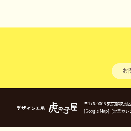
お
〒176-0006 東京都練馬
[Google Map]
[営業カレ