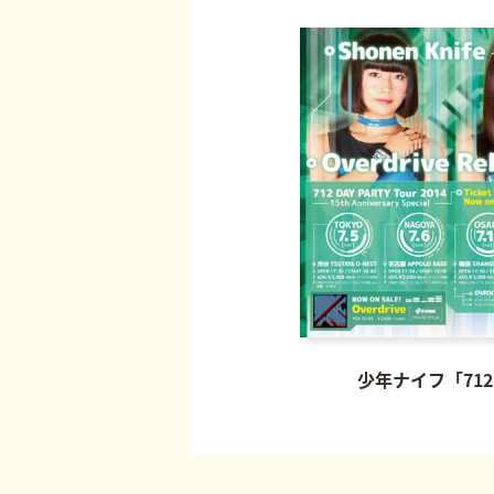
少年ナイフ「712 D