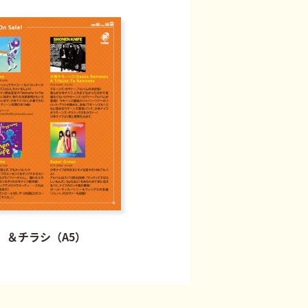
（A2）＆チラシ（A5）