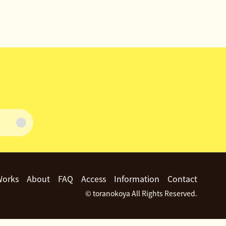
Works
About
FAQ
Access
Information
Contact
© toranokoya All Rights Reserved.