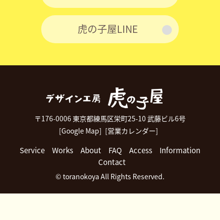
虎の子屋LINE
〒176-0006 東京都練馬区栄町25-10 武藤ビル6号
[Google Map]
[営業カレンダー]
Service
Works
About
FAQ
Access
Information
Contact
© toranokoya All Rights Reserved.