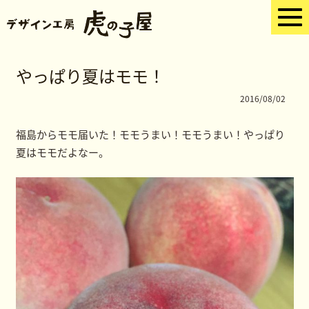
やっぱり夏はモモ！
2016/08/02
福島からモモ届いた！モモうまい！モモうまい！やっぱり
夏はモモだよなー。