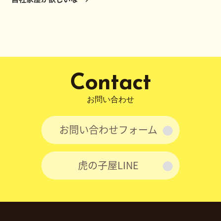
ー
投
稿
シ
ョ
ン
Contact
お問い合わせ
お問い合わせフォーム
虎の子屋LINE