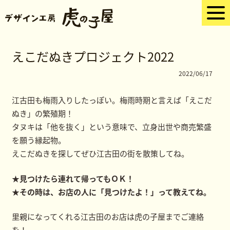
えこだぬきプロジェクト2022
2022/06/17
江古田も梅雨入りしたっぽい。梅雨時期と言えば「えこだ
ぬき」の繁殖期！
タヌキは「他を抜く」という意味で、立身出世や商売繁盛
を願う縁起物。
えこだぬきを探してぜひ江古田の街を散策してね。
★見つけたら連れて帰ってもＯＫ！
★その時は、お店の人に「見つけたよ！」って教えてね。
里親になってくれる江古田のお店は虎の子屋までご連絡
を！