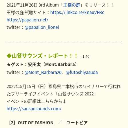
2021年11月26日 3rd Album「
王様の庭
」をリリース！！
王様の庭 試聴サイト：
https://linkco.re/EnauVFBc
https://papalion.net/
twitter：
@papalion_lionel
◆山餐サウンズ・レポート！！
(1:40)
★ゲスト：安田太（Mont.Barbara）
twitter：
@Mont_Barbara20
、
@futoshiyasuda
2022年5月15日（日）福島県二本松市のワイナリーで行われ
たフリーライブイベント「山餐サウンズ 2022」
イベントの詳細はこちらから↓
https://sansansounds.com/
［2］OUT OF FASHION ／ ユートピア