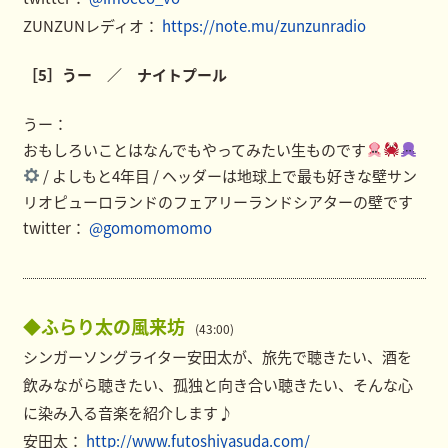
ZUNZUNレディオ：
https://note.mu/zunzunradio
［5］うー ／ ナイトプール
うー：
おもしろいことはなんでもやってみたい生ものです
/ よしもと4年目 / ヘッダーは地球上で最も好きな壁サン
リオピューロランドのフェアリーランドシアターの壁です
twitter：
@gomomomomo
◆ふらり太の風来坊
(43:00)
シンガーソングライター安田太が、旅先で聴きたい、酒を
飲みながら聴きたい、孤独と向き合い聴きたい、そんな心
に染み入る音楽を紹介します♪
安田太：
http://www.futoshiyasuda.com/