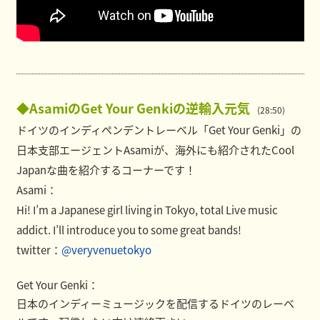
◆AsamiのGet Your Genkiの逆輸入元気
(28:50)
ドイツのインディペンデントレーベル「Get Your Genki」の
日本支部エージェントAsamiが、海外にも紹介されたCool
Japanな曲を紹介するコーナーです！
Asami：
Hi! I’m a Japanese girl living in Tokyo, total Live music
addict. I’ll introduce you to some great bands!
twitter：
@veryvenuetokyo
Get Your Genki：
日本のインディーミュージックを配信するドイツのレーベ