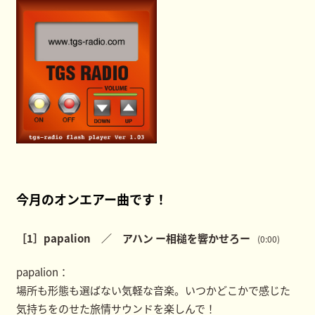
今月のオンエアー曲です！
［1］papalion ／ アハン ー相槌を響かせろー
(0:00)
papalion：
場所も形態も選ばない気軽な音楽。いつかどこかで感じた
気持ちをのせた旅情サウンドを楽しんで！